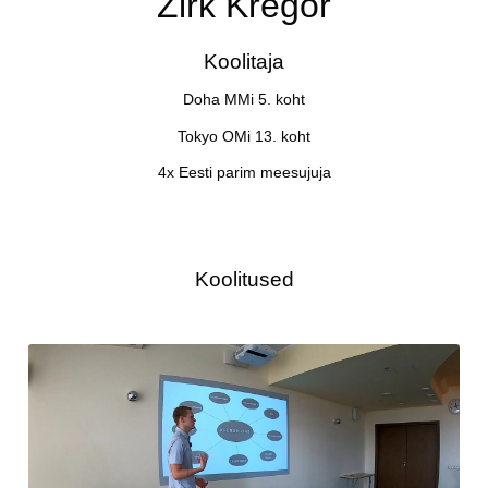
Zirk Kregor
Koolitaja
Doha MMi 5. koht
Tokyo OMi 13. koht
4x Eesti parim meesujuja
Koolitused