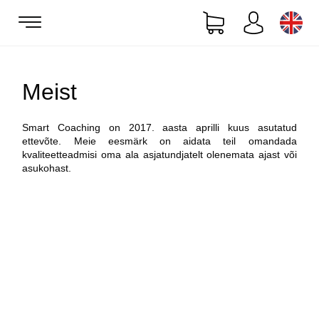
Meist
Smart Coaching on 2017. aasta aprilli kuus asutatud
ettevõte. Meie eesmärk on aidata teil omandada
kvaliteetteadmisi oma ala asjatundjatelt olenemata ajast või
asukohast.